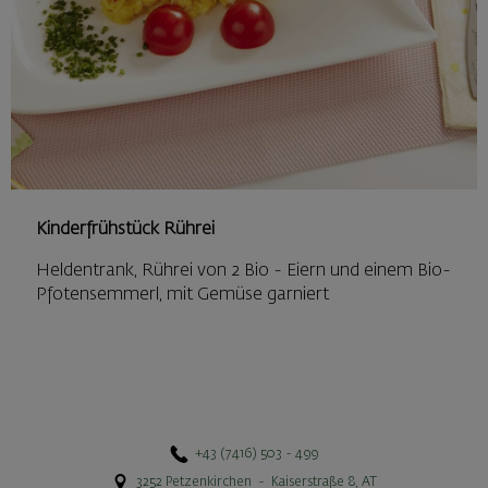
Kinderfrühstück Rührei
Heldentrank, Rührei von 2 Bio - Eiern und einem Bio-
Pfotensemmerl, mit Gemüse garniert
+43 (7416) 503 - 499
3252
Petzenkirchen
-
Kaiserstraße 8
,
AT