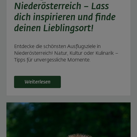
Niederösterreich – Lass
dich inspirieren und finde
deinen Lieblingsort!
Entdecke die schönsten Ausflugsziele in
Niederösterreich! Natur, Kultur oder Kulinarik –
Tipps für unvergessliche Momente.
Weiterlesen: Ausflugsziele in Niederösterreich – Lass
Weiterlesen