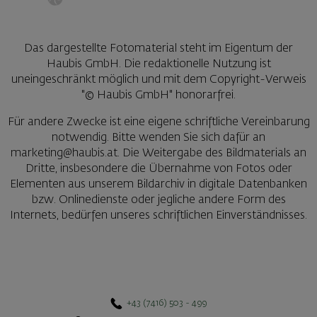
Das dargestellte Fotomaterial steht im Eigentum der
Haubis GmbH. Die redaktionelle Nutzung ist
uneingeschränkt möglich und mit dem Copyright-Verweis
"© Haubis GmbH" honorarfrei.
Für andere Zwecke ist eine eigene schriftliche Vereinbarung
notwendig. Bitte wenden Sie sich dafür an
marketing@haubis.at. Die Weitergabe des Bildmaterials an
Dritte, insbesondere die Übernahme von Fotos oder
Elementen aus unserem Bildarchiv in digitale Datenbanken
bzw. Onlinedienste oder jegliche andere Form des
Internets, bedürfen unseres schriftlichen Einverständnisses.
+43 (7416) 503 - 499