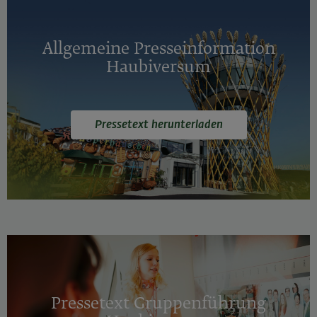
Allgemeine Presseinformation
Haubiversum
Pressetext herunterladen
Pressetext Gruppenführung