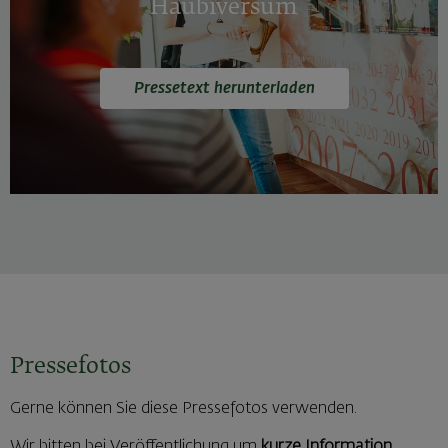
Haubiversum
Pressetext herunterladen
Pressefotos
Gerne können Sie diese Pressefotos verwenden.
Wir bitten bei Veröffentlichung um
kurze Information