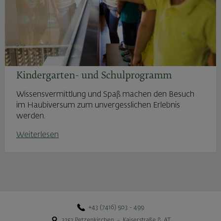
Kindergarten- und Schulprogramm
Wissensvermittlung und Spaß machen den Besuch
im Haubiversum zum unvergesslichen Erlebnis
werden.
Weiterlesen
+43 (7416) 503 - 499
3252
Petzenkirchen
-
Kaiserstraße 8
,
AT