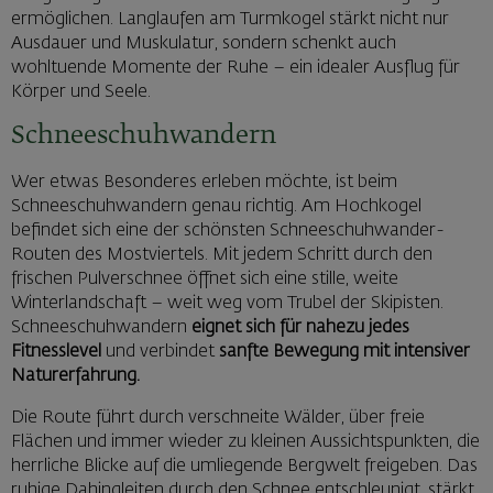
ermöglichen. Langlaufen am Turmkogel stärkt nicht nur
Ausdauer und Muskulatur, sondern schenkt auch
wohltuende Momente der Ruhe – ein idealer Ausflug für
Körper und Seele.
Schneeschuhwandern
Wer etwas Besonderes erleben möchte, ist beim
Schneeschuhwandern genau richtig. Am Hochkogel
befindet sich eine der schönsten Schneeschuhwander-
Routen des Mostviertels. Mit jedem Schritt durch den
frischen Pulverschnee öffnet sich eine stille, weite
Winterlandschaft – weit weg vom Trubel der Skipisten.
Schneeschuhwandern
eignet sich für nahezu jedes
Fitnesslevel
und verbindet
sanfte Bewegung mit intensiver
Naturerfahrung.
Die Route führt durch verschneite Wälder, über freie
Flächen und immer wieder zu kleinen Aussichtspunkten, die
herrliche Blicke auf die umliegende Bergwelt freigeben. Das
ruhige Dahingleiten durch den Schnee entschleunigt, stärkt