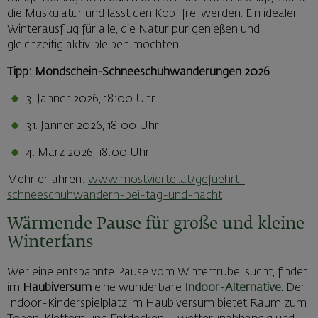
die Muskulatur und lässt den Kopf frei werden. Ein idealer
Winterausflug für alle, die Natur pur genießen und
gleichzeitig aktiv bleiben möchten.
Tipp: Mondschein-Schneeschuhwanderungen 2026
3. Jänner 2026, 18:00 Uhr
31. Jänner 2026, 18:00 Uhr
4. März 2026, 18:00 Uhr
Mehr erfahren:
www.mostviertel.at/gefuehrt-
schneeschuhwandern-bei-tag-und-nacht
Wärmende Pause für große und kleine
Winterfans
Wer eine entspannte Pause vom Wintertrubel sucht, findet
im
Haubiversum
eine wunderbare
Indoor-Alternative
.
Der
Indoor-Kinderspielplatz im Haubiversum bietet Raum zum