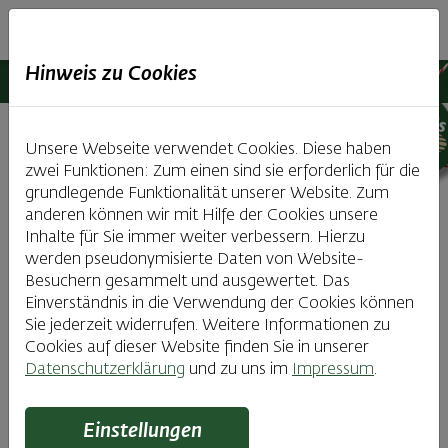
Haubiversum
Hinweis zu Cookies
Haubiversum
Ausflugsziele
Detail
Unsere Webseite verwendet Cookies. Diese haben
zwei Funktionen: Zum einen sind sie erforderlich für die
Winterzauber ohne Ski:
grundlegende Funktionalität unserer Website. Zum
anderen können wir mit Hilfe der Cookies unsere
Aktivitäten & Ausflugsideen im
Inhalte für Sie immer weiter verbessern. Hierzu
Mostviertel
werden pseudonymisierte Daten von Website-
Besuchern gesammelt und ausgewertet. Das
Einverständnis in die Verwendung der Cookies können
Sie jederzeit widerrufen. Weitere Informationen zu
Cookies auf dieser Website finden Sie in unserer
Datenschutzerklärung
und zu uns im
Impressum
.
Einstellungen