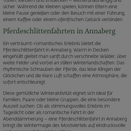
Toben, Klettern und Entdecken – wetterunabhängig und
sicher. Während die Kleinen spielen, können Eltern eine
kleine Pause genießen oder den Besuch mit einer Führung,
einem Kaffee oder einem ofenfrischen Gebäck verbinden.
Pferdeschlittenfahrten in Annaberg
Ein verträumt-romantisches Erlebnis bietet die
Pferdeschlittenfahrt in Annaberg. Warm in Decken
eingehüllt gleitet man sanft durch verschneite Wälder, über
weite Felder und vorbei an stillen Winterlandschaften. Das
rhythmische Schnauben der Pferde, das leise Klingen der
Glöckchen und die klare Luft schaffen eine Atmosphäre, die
sofort entschleunigt.
Diese gemütliche Winteraktivität eignet sich ideal für
Familien, Paare oder kleine Gruppen, die eine besondere
Auszeit suchen. Ob als stimmungsvolles Erlebnis im
Tageslicht oder als romantische Fahrt in der
Abenddämmerung – eine Pferdeschlittenfahrt in Annaberg
bringt die Wintermagie des Mostviertels auf eindrucksvolle