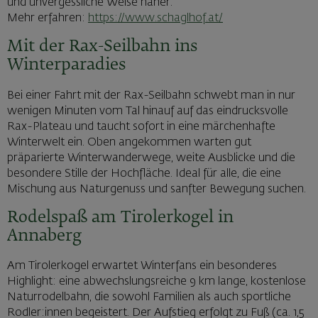
und unvergessliche Weise näher.
Mehr erfahren:
https://www.schaglhof.at/
Mit der Rax-Seilbahn ins
Winterparadies
Bei einer Fahrt mit der Rax-Seilbahn schwebt man in nur
wenigen Minuten vom Tal hinauf auf das eindrucksvolle
Rax-Plateau und taucht sofort in eine märchenhafte
Winterwelt ein. Oben angekommen warten gut
präparierte Winterwanderwege, weite Ausblicke und die
besondere Stille der Hochfläche. Ideal für alle, die eine
Mischung aus Naturgenuss und sanfter Bewegung suchen.
Rodelspaß am Tirolerkogel in
Annaberg
Am Tirolerkogel erwartet Winterfans ein besonderes
Highlight: eine abwechslungsreiche 9 km lange, kostenlose
Naturrodelbahn, die sowohl Familien als auch sportliche
Rodler:innen begeistert. Der Aufstieg erfolgt zu Fuß (ca. 1,5