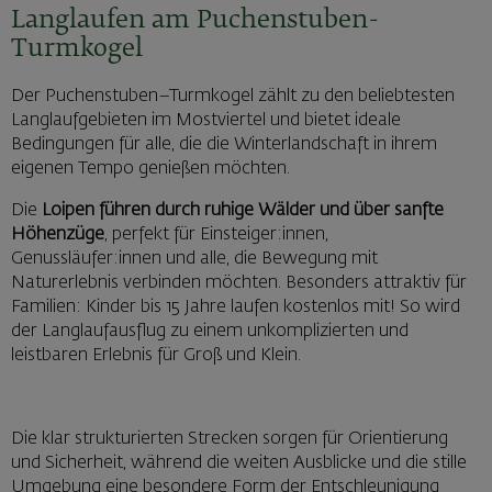
Langlaufen am Puchenstuben-
Turmkogel
Der Puchenstuben–Turmkogel zählt zu den beliebtesten
Langlaufgebieten im Mostviertel und bietet ideale
Bedingungen für alle, die die Winterlandschaft in ihrem
eigenen Tempo genießen möchten.
Die
Loipen führen durch ruhige Wälder und über sanfte
Höhenzüge
, perfekt für Einsteiger:innen,
Genussläufer:innen und alle, die Bewegung mit
Naturerlebnis verbinden möchten. Besonders attraktiv für
Familien: Kinder bis 15 Jahre laufen kostenlos mit! So wird
der Langlaufausflug zu einem unkomplizierten und
leistbaren Erlebnis für Groß und Klein.
Die klar strukturierten Strecken sorgen für Orientierung
und Sicherheit, während die weiten Ausblicke und die stille
Umgebung eine besondere Form der Entschleunigung