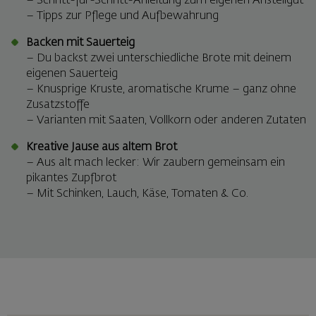
– Schritt-für-Schritt-Anleitung zum eigenen Anstellgut
– Tipps zur Pflege und Aufbewahrung
Backen mit Sauerteig
– Du backst zwei unterschiedliche Brote mit deinem
eigenen Sauerteig
– Knusprige Kruste, aromatische Krume – ganz ohne
Zusatzstoffe
– Varianten mit Saaten, Vollkorn oder anderen Zutaten
Kreative Jause aus altem Brot
– Aus alt mach lecker: Wir zaubern gemeinsam ein
pikantes Zupfbrot
– Mit Schinken, Lauch, Käse, Tomaten & Co.