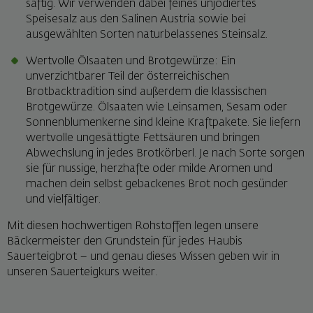
saftig. Wir verwenden dabei feines unjodiertes
Speisesalz aus den Salinen Austria sowie bei
ausgewählten Sorten naturbelassenes Steinsalz.
Wertvolle Ölsaaten und Brotgewürze: Ein
unverzichtbarer Teil der österreichischen
Brotbacktradition sind außerdem die klassischen
Brotgewürze. Ölsaaten wie Leinsamen, Sesam oder
Sonnenblumenkerne sind kleine Kraftpakete. Sie liefern
wertvolle ungesättigte Fettsäuren und bringen
Abwechslung in jedes Brotkörberl. Je nach Sorte sorgen
sie für nussige, herzhafte oder milde Aromen und
machen dein selbst gebackenes Brot noch gesünder
und vielfältiger.
Mit diesen hochwertigen Rohstoffen legen unsere
Bäckermeister den Grundstein für jedes Haubis
Sauerteigbrot – und genau dieses Wissen geben wir in
unseren Sauerteigkurs weiter.