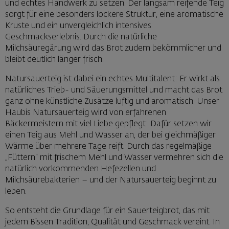
und echtes Handwerk zu setzen. Der langsam reifende Teig
sorgt für eine besonders lockere Struktur, eine aromatische
Kruste und ein unvergleichlich intensives
Geschmackserlebnis. Durch die natürliche
Milchsäuregärung wird das Brot zudem bekömmlicher und
bleibt deutlich länger frisch.
Natursauerteig ist dabei ein echtes Multitalent: Er wirkt als
natürliches Trieb- und Säuerungsmittel und macht das Brot
ganz ohne künstliche Zusätze luftig und aromatisch. Unser
Haubis Natursauerteig wird von erfahrenen
Bäckermeistern mit viel Liebe gepflegt: Dafür setzen wir
einen Teig aus Mehl und Wasser an, der bei gleichmäßiger
Wärme über mehrere Tage reift. Durch das regelmäßige
„Füttern“ mit frischem Mehl und Wasser vermehren sich die
natürlich vorkommenden Hefezellen und
Milchsäurebakterien – und der Natursauerteig beginnt zu
leben.
So entsteht die Grundlage für ein Sauerteigbrot, das mit
jedem Bissen Tradition, Qualität und Geschmack vereint. In