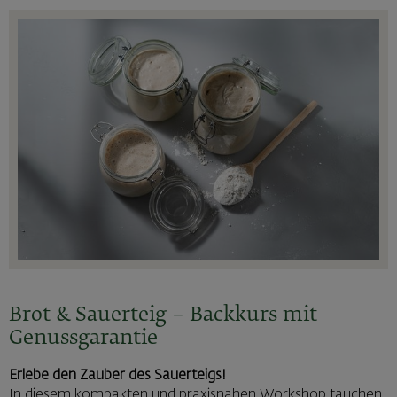
Brot & Sauerteig – Backkurs mit
Genussgarantie
Erlebe den Zauber des Sauerteigs!
In diesem kompakten und praxisnahen Workshop tauchen