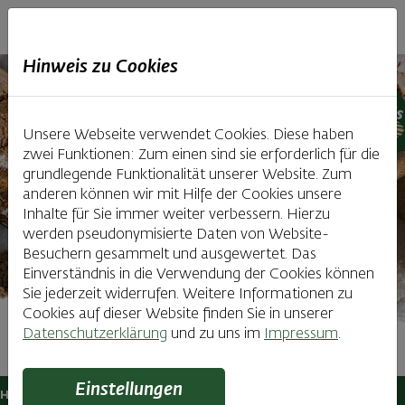
Haubiversum
Hinweis zu Cookies
Unsere Webseite verwendet Cookies. Diese haben
zwei Funktionen: Zum einen sind sie erforderlich für die
grundlegende Funktionalität unserer Website. Zum
anderen können wir mit Hilfe der Cookies unsere
Inhalte für Sie immer weiter verbessern. Hierzu
werden pseudonymisierte Daten von Website-
Besuchern gesammelt und ausgewertet. Das
Einverständnis in die Verwendung der Cookies können
Sie jederzeit widerrufen. Weitere Informationen zu
Cookies auf dieser Website finden Sie in unserer
Datenschutzerklärung
und zu uns im
Impressum
.
Brot & Sauerteigkurs
Einstellungen
Haubiversum
Führungen & Kurse
Backkurse