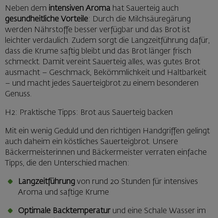
Neben dem
intensiven Aroma
hat Sauerteig auch
gesundheitliche Vorteile
: Durch die Milchsäuregärung
werden Nährstoffe besser verfügbar und das Brot ist
leichter verdaulich. Zudem sorgt die Langzeitführung dafür,
dass die Krume saftig bleibt und das Brot länger frisch
schmeckt. Damit vereint Sauerteig alles, was gutes Brot
ausmacht – Geschmack, Bekömmlichkeit und Haltbarkeit
– und macht jedes Sauerteigbrot zu einem besonderen
Genuss.
H2: Praktische Tipps: Brot aus Sauerteig backen
Mit ein wenig Geduld und den richtigen Handgriffen gelingt
auch daheim ein köstliches Sauerteigbrot. Unsere
Bäckermeisterinnen und Bäckermeister verraten einfache
Tipps, die den Unterschied machen:
Langzeitführung
von rund 20 Stunden für intensives
Aroma und saftige Krume
Optimale Backtemperatur
und eine Schale Wasser im